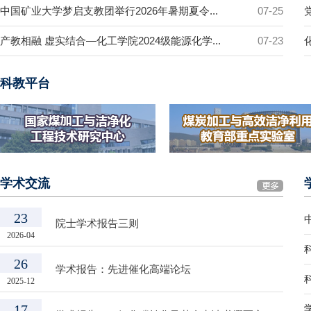
中国矿业大学梦启支教团举行2026年暑期夏令...
07-25
产教相融 虚实结合—化工学院2024级能源化学...
07-23
科教平台
学术交流
23
院士学术报告三则
2026-04
26
学术报告：先进催化高端论坛
2025-12
17