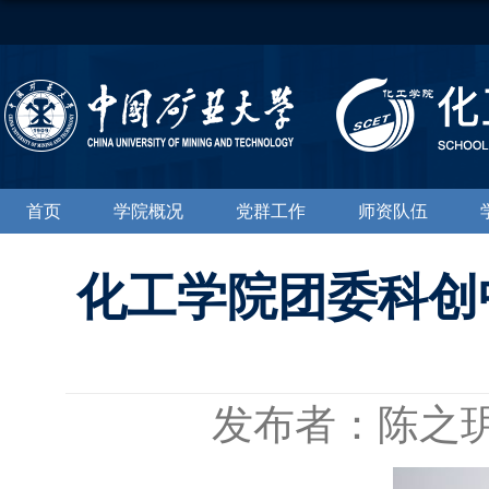
首页
学院概况
党群工作
师资队伍
化工学院团委科创
发布者：陈之