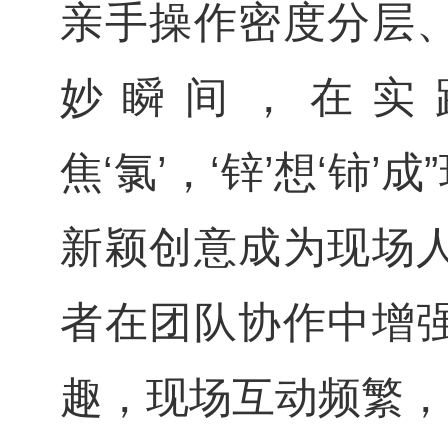
亲手操作密度分层
妙瞬间，在实
焦‘氯’，‘锌’想‘
新颖创意成为现场
者在团队协作中增
趣，现场互动频繁，