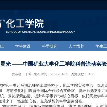
伍
学科建设
科学研究
人才培养
学生工
灵光 ——中国矿业大学化工学院科普流动实
发布者：丁莉
发布时间：2026-01-09
浏览次数：
483
驻村第一书记马明老师的牵线搭桥下，化工学院实验中心、煤炭
加工与洁净化利用教育部国际合作联合实验室、资环系党支部共同
知识、激发探索热情、提升科学素养”为核心目标，依托高校学科
生带来了一场启迪心智、点亮梦想的科学启蒙盛宴。
线，构建层次分明、循序渐进的内容体系，通过理论讲解、实验