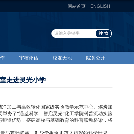
网站首页
ENGLISH
作
审核评估
校友天地
院务公开
验室走进灵光小学
洁净加工与高效转化国家级实验教学示范中心、煤炭加
举办了“遇鉴科学，智启灵光”化工学院科普流动实验
与师资优势，搭建高校与基础教育的科普联动桥梁，将
演示与互动问答，引导学生逐步迈入精彩的科学世界。