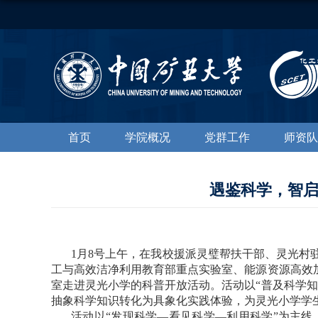
首页
学院概况
党群工作
师资队
遇鉴科学，智启
1
月
8
号上午，在我校援派灵璧帮扶干部、灵光村
工与高效洁净利用教育部重点实验室、能源资源高效
室走进灵光小学的科普开放活动。活动以“普及科学
抽象科学知识转化为具象化实践体验，为灵光小学学
活动以“发现科学—看见科学—利用科学”为主