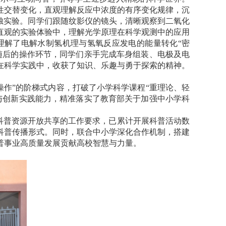
性交替变化，直观理解反应中浓度的有序变化规律，沉
烛实验。同学们跟随纹影仪的镜头，清晰观察到二氧化
直观的实验体验中，理解光学原理在科学观测中的应用
理解了电解水制氢机理与氢氧反应发电的能量转化“密
随后的操作环节，同学们亲手完成车身组装、电极及电
在科学实践中，收获了知识、乐趣与勇于探索的精神。
操作”的阶梯式内容，打破了小学科学课程“重理论、轻
与创新实践能力，精准落实了教育部关于加强中小学科
科普资源开放共享的工作要求，已累计开展科普活动数
科普传播形式。同时，联合中小学深化合作机制，搭建
普事业高质量发展贡献高校智慧与力量。