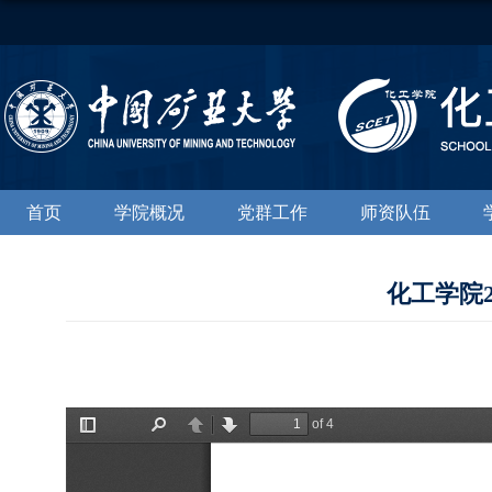
首页
学院概况
党群工作
师资队伍
化工学院